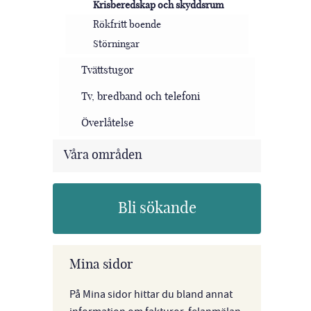
Krisberedskap och skyddsrum
Rökfritt boende
Störningar
Tvättstugor
Tv, bredband och telefoni
Överlåtelse
Våra områden
Bli sökande
Mina sidor
På Mina sidor hittar du bland annat