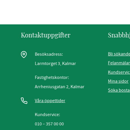
Kontaktuppgifter
Snabbh
Bli sökand
Besöksadress:
Felanmäla
Larmtorget 3, Kalmar
Kundservic
Fastighetskontor:
Mina sidor
Arrheniusgatan 2, Kalmar
Söka bost
Våra öppettider
Kundservice:
010 – 357 00 00