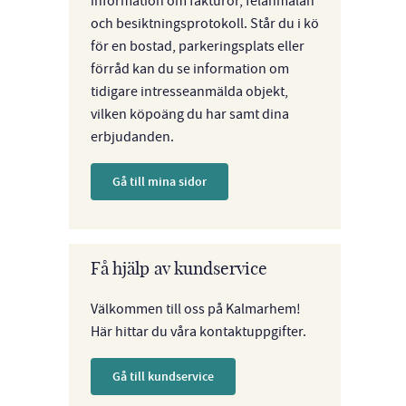
information om fakturor, felanmälan
och besiktningsprotokoll. Står du i kö
för en bostad, parkeringsplats eller
förråd kan du se information om
tidigare intresseanmälda objekt,
vilken köpoäng du har samt dina
erbjudanden.
Gå till mina sidor
Få hjälp av kundservice
Välkommen till oss på Kalmarhem!
Här hittar du våra kontaktuppgifter.
Gå till kundservice