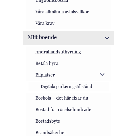
Ungdomsbostad
Våra allmänna avtalsvillkor
Våra krav
Mitt boende
Andrahandsuthyrning
Betala hyra
Bilplatser
Digitala parkeringstillstånd
Boskola – det här fixar du!
Bostad för rörelsehindrade
Bostadsbyte
Brandsäkerhet