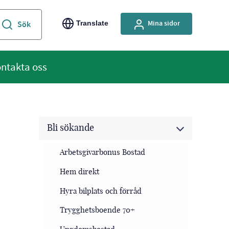
Mina sidor
Translate
ntakta oss
Bli sökande
Arbetsgivarbonus Bostad
Hem direkt
Hyra bilplats och förråd
Trygghetsboende 70+