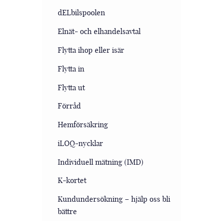
dELbilspoolen
Elnät- och elhandelsavtal
Flytta ihop eller isär
Flytta in
Flytta ut
Förråd
Hemförsäkring
iLOQ-nycklar
Individuell mätning (IMD)
K-kortet
Kundundersökning – hjälp oss bli
bättre