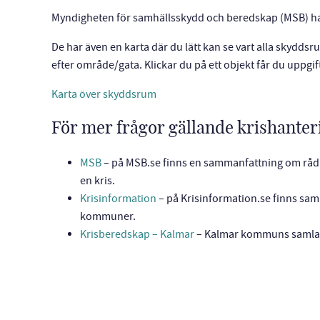
Myndigheten för samhällsskydd och beredskap (MSB) h
De har även en karta där du lätt kan se vart alla skydds
efter område/gata. Klickar du på ett objekt får du uppg
Karta över skyddsrum
För mer frågor gällande krishanter
MSB
– på MSB.se finns en sammanfattning om råd t
en kris.
Krisinformation
– på Krisinformation.se finns sam
kommuner.
Krisberedskap – Kalmar
– Kalmar kommuns samlad