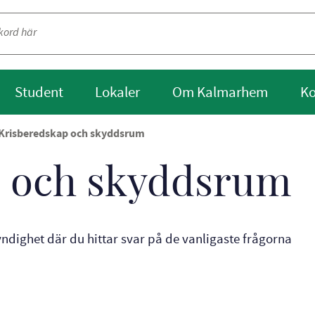
Student
Lokaler
Om Kalmarhem
Ko
Krisberedskap och skyddsrum
p och skyddsrum
myndighet där du hittar svar på de vanligaste frågorna