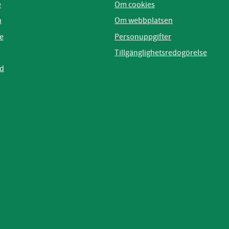
e
Om cookies
n
Om webbplatsen
e
Personuppgifter
Tillgänglighetsredogörelse
ad