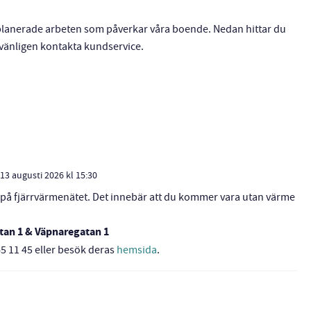
h planerade arbeten som påverkar våra boende. Nedan hittar du
, vänligen kontakta kundservice.
13 augusti 2026 kl 15:30
på fjärrvärmenätet. Det innebär att du kommer vara utan värme
tan 1 & Väpnaregatan 1
45 11 45 eller besök deras
hemsida
.