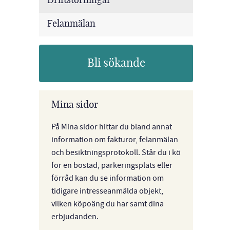
Driftstörningar
Felanmälan
Bli sökande
Mina sidor
På Mina sidor hittar du bland annat
information om fakturor, felanmälan
och besiktningsprotokoll. Står du i kö
för en bostad, parkeringsplats eller
förråd kan du se information om
tidigare intresseanmälda objekt,
vilken köpoäng du har samt dina
erbjudanden.