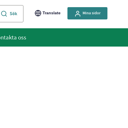
Mina sidor
Translate
ntakta oss