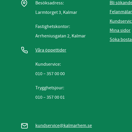
Bli sökand
Besöksadress:
Felanmäla
Larmtorget 3, Kalmar
Kundservic
Fastighetskontor:
Mina sidor
Arrheniusgatan 2, Kalmar
Söka bost
Våra öppettider
Kundservice:
010 – 357 00 00
Trygghetsjour:
010 – 357 00 01
kundservice@kalmarhem.se