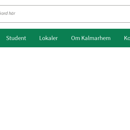
Student
Lokaler
Om Kalmarhem
Ko