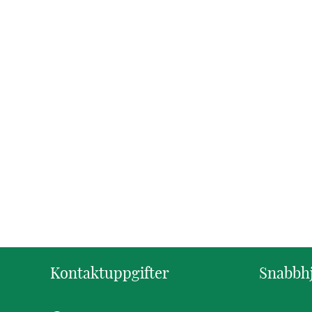
Kontaktuppgifter
Snabbh