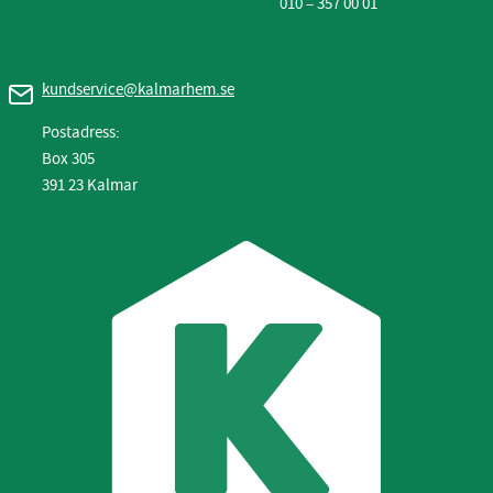
010 – 357 00 01
kundservice@kalmarhem.se
Postadress:
Box 305
391 23 Kalmar