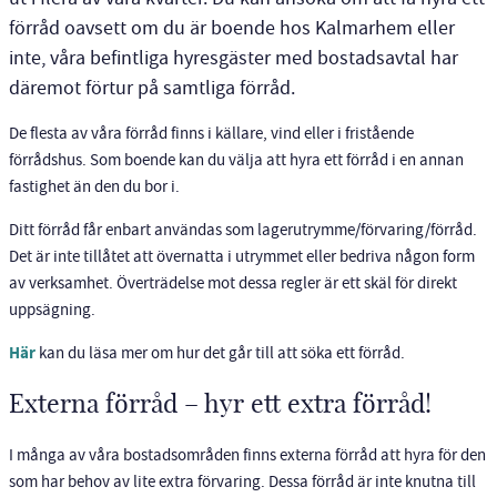
förråd oavsett om du är boende hos Kalmarhem eller
inte, våra befintliga hyresgäster med bostadsavtal har
däremot förtur på samtliga förråd.
De flesta av våra förråd finns i källare, vind eller i fristående
förrådshus. Som boende kan du välja att hyra ett förråd i en annan
fastighet än den du bor i.
Ditt förråd får enbart användas som lagerutrymme/förvaring/förråd.
Det är inte tillåtet att övernatta i utrymmet eller bedriva någon form
av verksamhet. Överträdelse mot dessa regler är ett skäl för direkt
uppsägning.
Här
kan du läsa mer om hur det går till att söka ett förråd.
Externa förråd – hyr ett extra förråd!
I många av våra bostadsområden finns externa förråd att hyra för den
som har behov av lite extra förvaring. Dessa förråd är inte knutna till