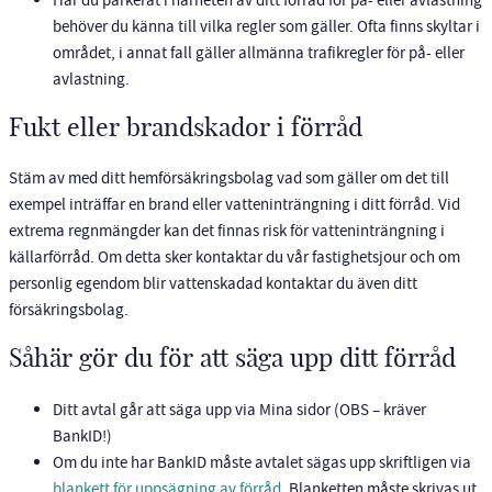
behöver du känna till vilka regler som gäller. Ofta finns skyltar i
området, i annat fall gäller allmänna trafikregler för på- eller
avlastning.
Fukt eller brandskador i förråd
Stäm av med ditt hemförsäkringsbolag vad som gäller om det till
exempel inträffar en brand eller vatteninträngning i ditt förråd. Vid
extrema regnmängder kan det finnas risk för vatteninträngning i
källarförråd. Om detta sker kontaktar du vår fastighetsjour och om
personlig egendom blir vattenskadad kontaktar du även ditt
försäkringsbolag.
Såhär gör du för att säga upp ditt förråd
Ditt avtal går att säga upp via Mina sidor (OBS – kräver
BankID!)
Om du inte har BankID måste avtalet sägas upp skriftligen via
blankett för uppsägning av förråd.
Blanketten måste skrivas ut