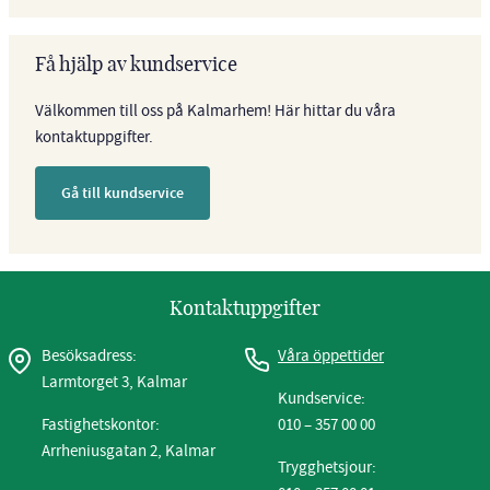
Få hjälp av kundservice
Välkommen till oss på Kalmarhem! Här hittar du våra
kontaktuppgifter.
Gå till kundservice
Kontaktuppgifter
Besöksadress:
Våra öppettider
Larmtorget 3, Kalmar
Kundservice:
Fastighetskontor:
010 – 357 00 00
Arrheniusgatan 2, Kalmar
Trygghetsjour: