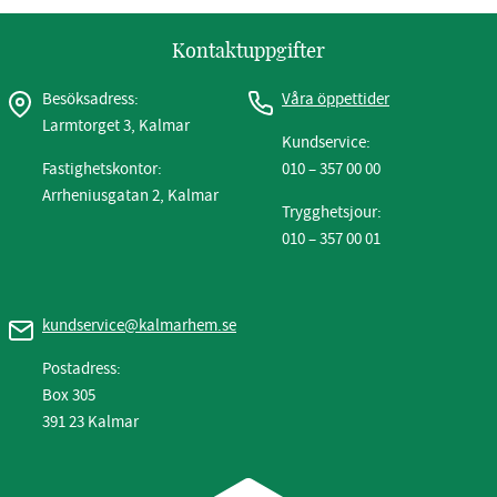
Kontaktuppgifter
Besöksadress:
Våra öppettider
Larmtorget 3, Kalmar
Kundservice:
Fastighetskontor:
010 – 357 00 00
Arrheniusgatan 2, Kalmar
Trygghetsjour:
010 – 357 00 01
kundservice@kalmarhem.se
Postadress:
Box 305
391 23 Kalmar