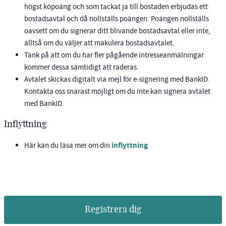
högst köpoäng och som tackat ja till bostaden erbjudas ett
bostadsavtal och då nollställs poängen. Poängen nollställs
oavsett om du signerar ditt blivande bostadsavtal eller inte,
alltså om du väljer att makulera bostadsavtalet.
Tänk på att om du har fler pågående intresseanmälningar
kommer dessa samtidigt att raderas.
Avtalet skickas digitalt via mejl för e-signering med BankID.
Kontakta oss snarast möjligt om du inte kan signera avtalet
med BankID.
Inflyttning
Här kan du läsa mer om din
inflyttning
Registrera dig