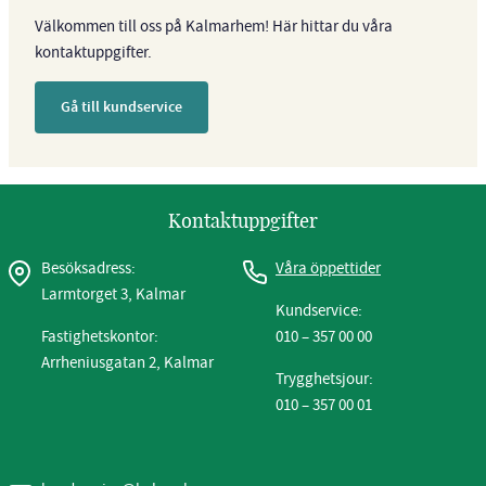
Välkommen till oss på Kalmarhem! Här hittar du våra
kontaktuppgifter.
Gå till kundservice
Kontaktuppgifter
Besöksadress:
Våra öppettider
Larmtorget 3, Kalmar
Kundservice:
Fastighetskontor:
010 – 357 00 00
Arrheniusgatan 2, Kalmar
Trygghetsjour:
010 – 357 00 01