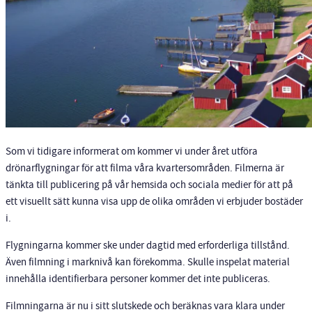
Som vi tidigare informerat om kommer vi under året utföra
drönarflygningar för att filma våra kvartersområden. Filmerna är
tänkta till publicering på vår hemsida och sociala medier för att på
ett visuellt sätt kunna visa upp de olika områden vi erbjuder bostäder
i.
Flygningarna kommer ske under dagtid med erforderliga tillstånd.
Även filmning i marknivå kan förekomma. Skulle inspelat material
innehålla identifierbara personer kommer det inte publiceras.
Filmningarna är nu i sitt slutskede och beräknas vara klara under