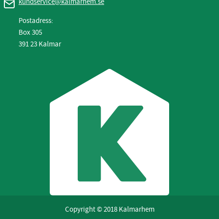
kundservice@kalmarhem.se
Postadress:
Box 305
391 23 Kalmar
Copyright © 2018 Kalmarhem