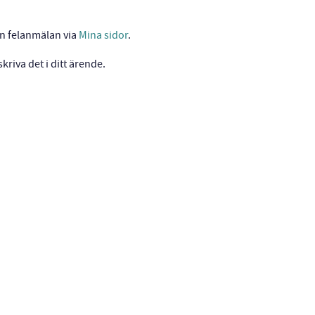
en felanmälan via
Mina sidor
.
kriva det i ditt ärende.