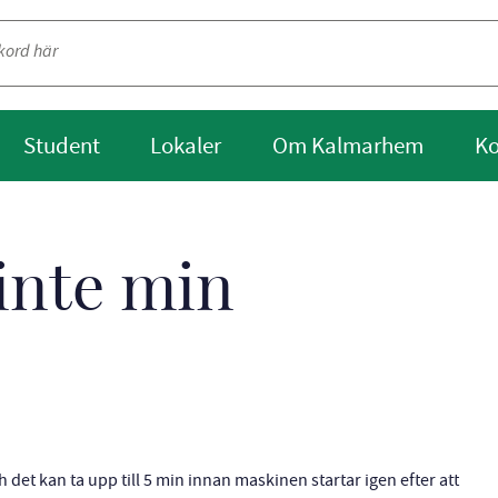
Student
Lokaler
Om Kalmarhem
Ko
 inte min
t kan ta upp till 5 min innan maskinen startar igen efter att