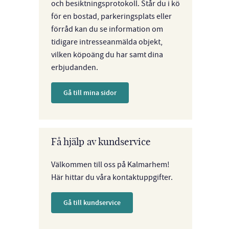
och besiktningsprotokoll. Står du i kö
för en bostad, parkeringsplats eller
förråd kan du se information om
tidigare intresseanmälda objekt,
vilken köpoäng du har samt dina
erbjudanden.
Gå till mina sidor
Få hjälp av kundservice
Välkommen till oss på Kalmarhem!
Här hittar du våra kontaktuppgifter.
Gå till kundservice