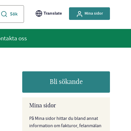
Mina sidor
Translate
ntakta oss
Bli sökande
Mina sidor
På Mina sidor hittar du bland annat
information om fakturor, felanmälan