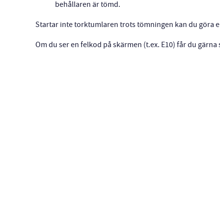
behållaren är tömd.
Startar inte torktumlaren trots tömningen kan du göra 
Om du ser en felkod på skärmen (t.ex. E10) får du gärna s