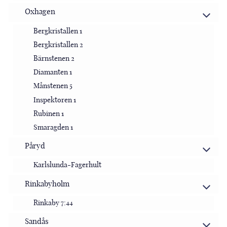
Oxhagen
Bergkristallen 1
Bergkristallen 2
Bärnstenen 2
Diamanten 1
Månstenen 5
Inspektoren 1
Rubinen 1
Smaragden 1
Påryd
Karlslunda-Fagerhult
Rinkabyholm
Rinkaby 7:44
Sandås