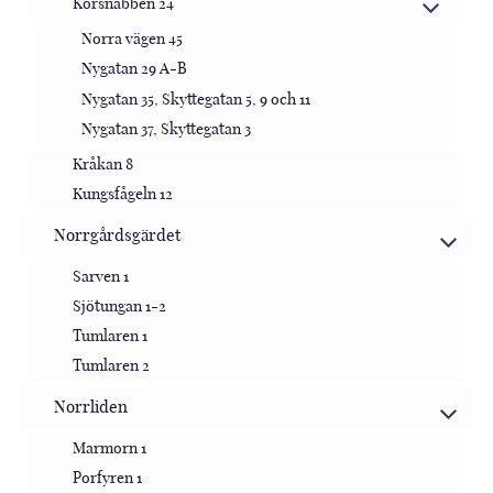
Korsnäbben 24
Norra vägen 45
Nygatan 29 A-B
Nygatan 35, Skyttegatan 5, 9 och 11
Nygatan 37, Skyttegatan 3
Kråkan 8
Kungsfågeln 12
Norrgårdsgärdet
Sarven 1
Sjötungan 1-2
Tumlaren 1
Tumlaren 2
Norrliden
Marmorn 1
Porfyren 1