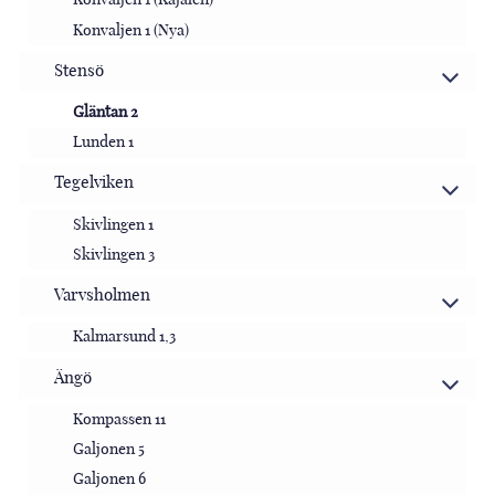
Konvaljen 1 (Nya)
Stensö
Gläntan 2
Lunden 1
Tegelviken
Skivlingen 1
Skivlingen 3
Varvsholmen
Kalmarsund 1,3
Ängö
Kompassen 11
Galjonen 5
Galjonen 6