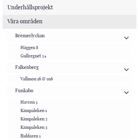
Underhållsprojekt
Våra områden
Bremerlyckan
Häggen 8
Gullregnet 24
Falkenberg
Vallmon 16 & 016
Funkabo
Havren 5
Kämpaleken 1
Kämpaleken 2
Kämpaleken 3
Riddaren 1