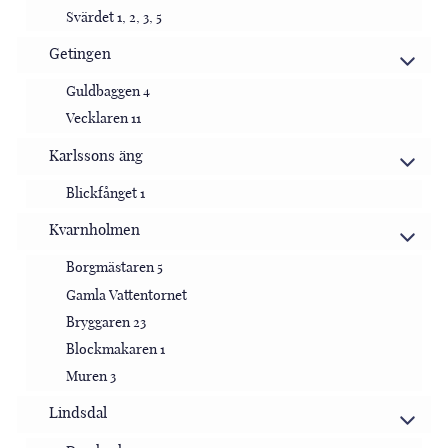
Svärdet 1, 2, 3, 5
Getingen
Guldbaggen 4
Vecklaren 11
Karlssons äng
Blickfånget 1
Kvarnholmen
Borgmästaren 5
Gamla Vattentornet
Bryggaren 23
Blockmakaren 1
Muren 3
Lindsdal