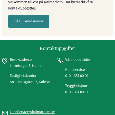
Välkommen till oss på Kalmarhem! Här hittar du våra
kontaktuppgifter.
Gå till kundservice
Kontaktuppgifter
Besöksadress:
Våra öppettider
Larmtorget 3, Kalmar
Kundservice:
Fastighetskontor:
010 – 357 00 00
Arrheniusgatan 2, Kalmar
Trygghetsjour:
010 – 357 00 01
kundservice@kalmarhem.se