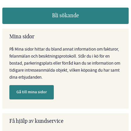
Bli sökande
Mina sidor
På Mina sidor hittar du bland annat information om fakturor,
felanmälan och besiktningsprotokoll. Står du i kö för en
bostad, parkeringsplats eller förråd kan du se information om
tidigare intresseanmälda objekt, vilken köpoäng du har samt
dina erbjudanden.
Gå till mina sidor
Få hjälp av kundservice