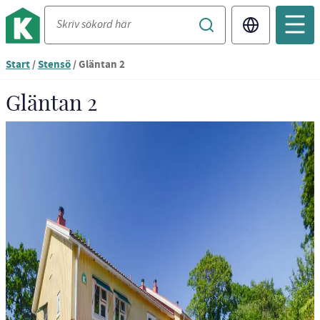
Translate
Start
/
Stensö
/
Gläntan 2
Gläntan 2