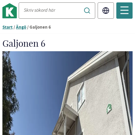
Translate
Start
/
Ängö
/
Galjonen 6
Galjonen 6