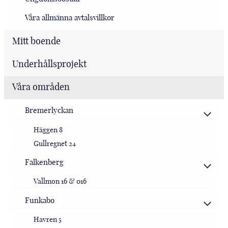
Våra allmänna avtalsvillkor
Mitt boende
Underhållsprojekt
Våra områden
Bremerlyckan
Häggen 8
Gullregnet 24
Falkenberg
Vallmon 16 & 016
Funkabo
Havren 5