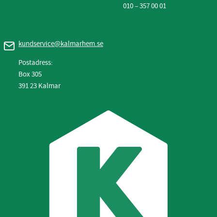
010 – 357 00 01
kundservice@kalmarhem.se
Postadress:
Box 305
391 23 Kalmar