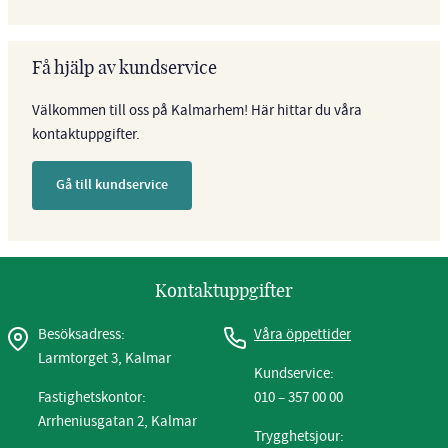
Få hjälp av kundservice
Välkommen till oss på Kalmarhem! Här hittar du våra
kontaktuppgifter.
Gå till kundservice
Kontaktuppgifter
Besöksadress:
Våra öppettider
Larmtorget 3, Kalmar
Kundservice:
Fastighetskontor:
010 – 357 00 00
Arrheniusgatan 2, Kalmar
Trygghetsjour: