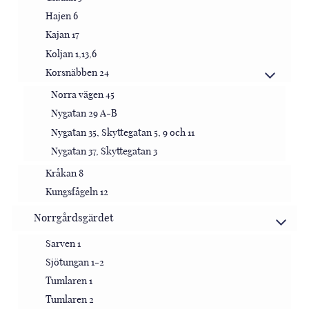
Hajen 6
Kajan 17
Koljan 1,13,6
Korsnäbben 24
Norra vägen 45
Nygatan 29 A-B
Nygatan 35, Skyttegatan 5, 9 och 11
Nygatan 37, Skyttegatan 3
Kråkan 8
Kungsfågeln 12
Norrgårdsgärdet
Sarven 1
Sjötungan 1-2
Tumlaren 1
Tumlaren 2