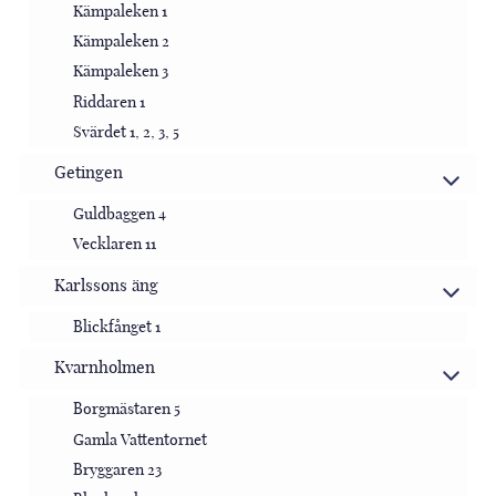
Kämpaleken 1
Kämpaleken 2
Kämpaleken 3
Riddaren 1
Svärdet 1, 2, 3, 5
Getingen
Guldbaggen 4
Vecklaren 11
Karlssons äng
Blickfånget 1
Kvarnholmen
Borgmästaren 5
Gamla Vattentornet
Bryggaren 23