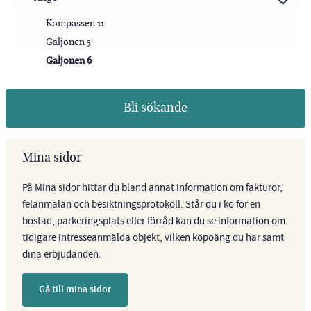
Kompassen 11
Galjonen 5
Galjonen 6
Bli sökande
Mina sidor
På Mina sidor hittar du bland annat information om fakturor,
felanmälan och besiktningsprotokoll. Står du i kö för en
bostad, parkeringsplats eller förråd kan du se information om
tidigare intresseanmälda objekt, vilken köpoäng du har samt
dina erbjudanden.
Gå till mina sidor