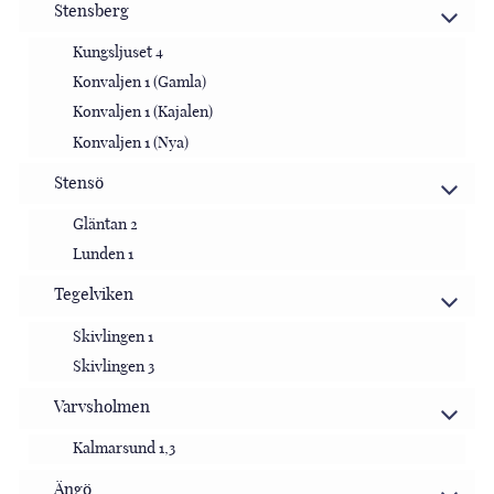
Stensberg
Kungsljuset 4
Konvaljen 1 (Gamla)
Konvaljen 1 (Kajalen)
Konvaljen 1 (Nya)
Stensö
Gläntan 2
Lunden 1
Tegelviken
Skivlingen 1
Skivlingen 3
Varvsholmen
Kalmarsund 1,3
Ängö