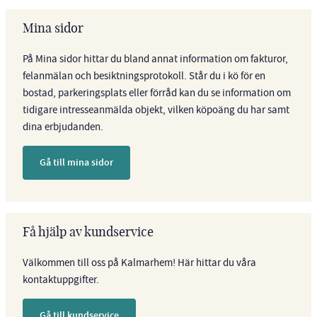
Mina sidor
På Mina sidor hittar du bland annat information om fakturor,
felanmälan och besiktningsprotokoll. Står du i kö för en
bostad, parkeringsplats eller förråd kan du se information om
tidigare intresseanmälda objekt, vilken köpoäng du har samt
dina erbjudanden.
Gå till mina sidor
Få hjälp av kundservice
Välkommen till oss på Kalmarhem! Här hittar du våra
kontaktuppgifter.
Gå till kundservice