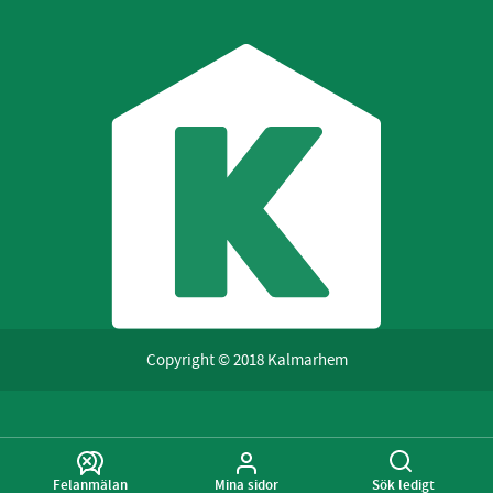
Copyright © 2018 Kalmarhem
Felanmälan
Mina sidor
Sök ledigt