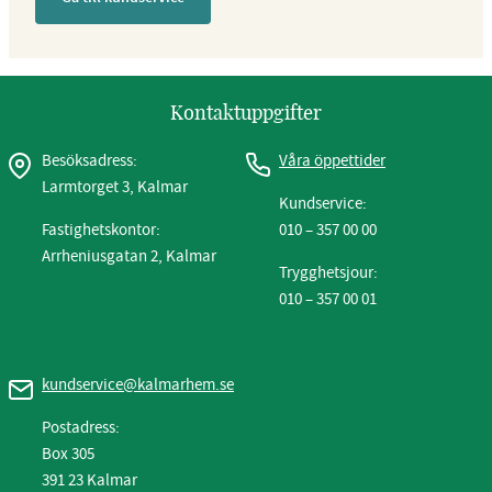
Kontaktuppgifter
Besöksadress:
Våra öppettider
Larmtorget 3, Kalmar
Kundservice:
Fastighetskontor:
010 – 357 00 00
Arrheniusgatan 2, Kalmar
Trygghetsjour:
010 – 357 00 01
kundservice@kalmarhem.se
Postadress:
Box 305
391 23 Kalmar