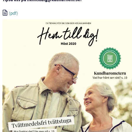
Tipsa oss på hemtilldig@kalmarhem.se!