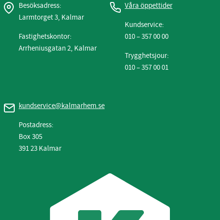
Besöksadress:
Våra öppettider
Larmtorget 3, Kalmar
Kundservice:
Fastighetskontor:
010 – 357 00 00
Arrheniusgatan 2, Kalmar
Trygghetsjour:
010 – 357 00 01
kundservice@kalmarhem.se
Postadress:
Box 305
391 23 Kalmar