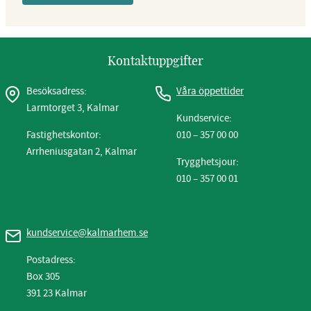
Kontaktuppgifter
Besöksadress:
Våra öppettider
Larmtorget 3, Kalmar
Kundservice:
Fastighetskontor:
010 – 357 00 00
Arrheniusgatan 2, Kalmar
Trygghetsjour:
010 – 357 00 01
kundservice@kalmarhem.se
Postadress:
Box 305
391 23 Kalmar