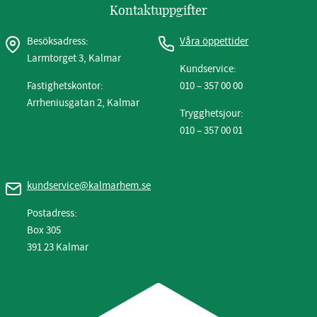
Kontaktuppgifter
Besöksadress:
Våra öppettider
Larmtorget 3, Kalmar
Kundservice:
Fastighetskontor:
010 – 357 00 00
Arrheniusgatan 2, Kalmar
Trygghetsjour:
010 – 357 00 01
kundservice@kalmarhem.se
Postadress:
Box 305
391 23 Kalmar