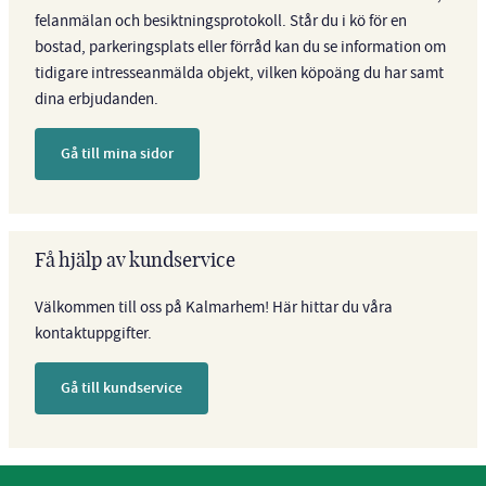
felanmälan och besiktningsprotokoll. Står du i kö för en
bostad, parkeringsplats eller förråd kan du se information om
tidigare intresseanmälda objekt, vilken köpoäng du har samt
dina erbjudanden.
Gå till mina sidor
Få hjälp av kundservice
Välkommen till oss på Kalmarhem! Här hittar du våra
kontaktuppgifter.
Gå till kundservice