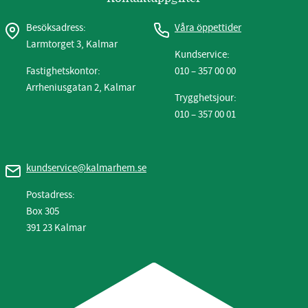
Besöksadress:
Våra öppettider
Larmtorget 3, Kalmar
Kundservice:
Fastighetskontor:
010 – 357 00 00
Arrheniusgatan 2, Kalmar
Trygghetsjour:
010 – 357 00 01
kundservice@kalmarhem.se
Postadress:
Box 305
391 23 Kalmar