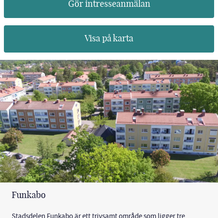
Gör intresseanmälan
Visa på karta
Funkabo
Stadsdelen Funkabo är ett trivsamt område som ligger tre