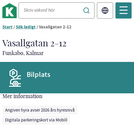
Translate
Start
/
Sök ledigt
/
Vasallgatan 2-12
Vasallgatan 2-12
Funkabo, Kalmar
Bilplats
Mer information
Angiven hyra avser 2026 års hyresnivå
Digitala parkeringskort via Mobill