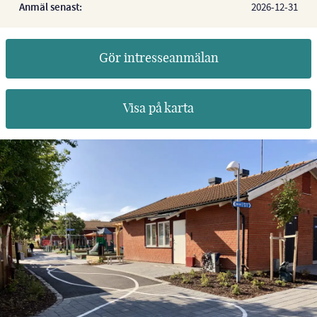
Anmäl senast:
2026-12-31
Gör intresseanmälan
Visa på karta