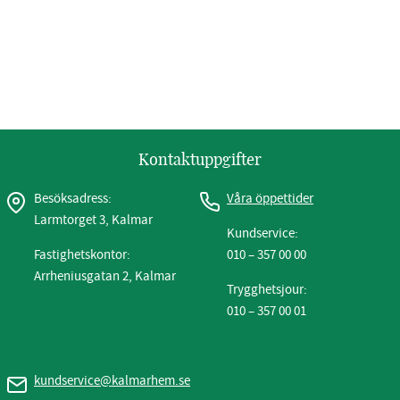
Kontaktuppgifter
Besöksadress:
Våra öppettider
Larmtorget 3, Kalmar
Kundservice:
Fastighetskontor:
010 – 357 00 00
Arrheniusgatan 2, Kalmar
Trygghetsjour:
010 – 357 00 01
kundservice@kalmarhem.se