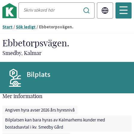
Translate
Start
/
Sök ledigt
/
Ebbetorpsvägen.
Ebbetorpsvägen.
Smedby, Kalmar
Bilplats
Mer information
Angiven hyra avser 2026 års hyresnivå
Bilplatsen kan bara hyras av Kalmarhems kunder med
bostadsavtal i kv. Smedby Gård