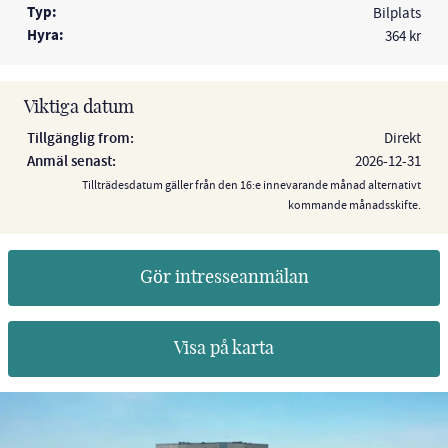
Typ:
Bilplats
Hyra:
364 kr
Viktiga datum
Tillgänglig from:
Direkt
Anmäl senast:
2026-12-31
Tillträdesdatum gäller från den 16:e innevarande månad alternativt
kommande månadsskifte.
Gör intresseanmälan
Visa på karta