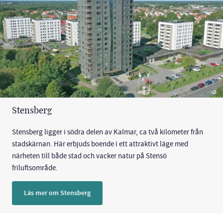
Stensberg
Stensberg ligger i södra delen av Kalmar, ca två kilometer från
stadskärnan. Här erbjuds boende i ett attraktivt läge med
närheten till både stad och vacker natur på Stensö
friluftsområde.
Läs mer om Stensberg