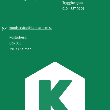
Trygghetsjour:
010 – 357 00 01
kundservice@kalmarhem.se
Postadress:
Box 305
391 23 Kalmar