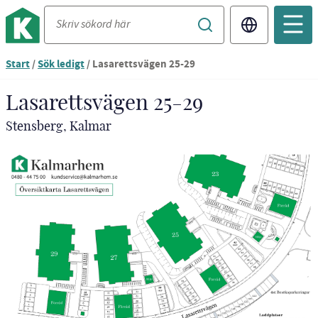
Translate
Start
/
Sök ledigt
/
Lasarettsvägen 25-29
Lasarettsvägen 25-29
Stensberg, Kalmar