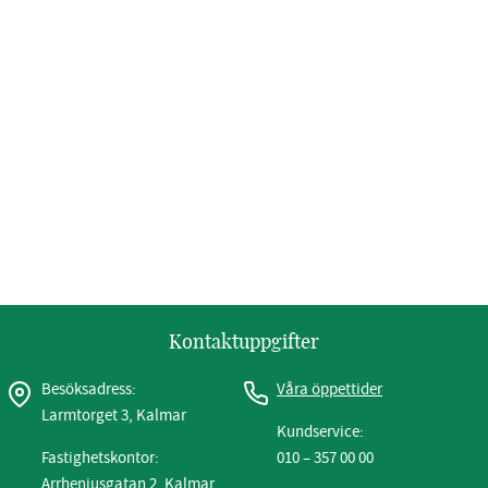
Kontaktuppgifter
Besöksadress:
Våra öppettider
Larmtorget 3, Kalmar
Kundservice:
Fastighetskontor:
010 – 357 00 00
Arrheniusgatan 2, Kalmar