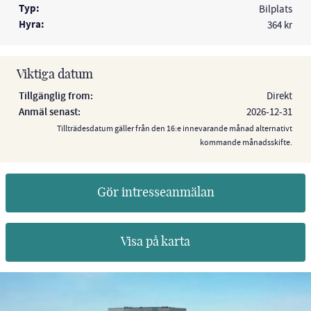
Typ:
Bilplats
Hyra:
364 kr
Viktiga datum
Tillgänglig from:
Direkt
Anmäl senast:
2026-12-31
Tillträdesdatum gäller från den 16:e innevarande månad alternativt
kommande månadsskifte.
Gör intresseanmälan
Visa på karta