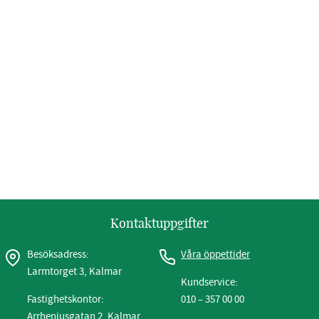
Kontaktuppgifter
Besöksadress:
Våra öppettider
Larmtorget 3, Kalmar
Kundservice:
Fastighetskontor:
010 – 357 00 00
Arrheniusgatan 2, Kalmar