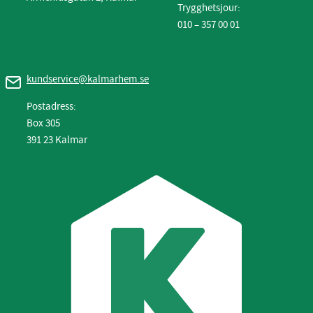
Trygghetsjour:
010 – 357 00 01
kundservice@kalmarhem.se
Postadress:
Box 305
391 23 Kalmar