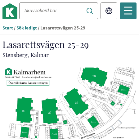
Translate
Start
/
Sök ledigt
/
Lasarettsvägen 25-29
Lasarettsvägen 25-29
Stensberg, Kalmar