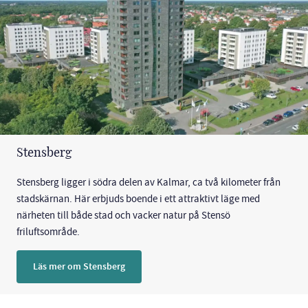
Stensberg
Stensberg ligger i södra delen av Kalmar, ca två kilometer från
stadskärnan. Här erbjuds boende i ett attraktivt läge med
närheten till både stad och vacker natur på Stensö
friluftsområde.
Läs mer om Stensberg