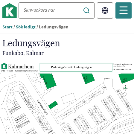
Translate
Start
/
Sök ledigt
/
Ledungsvägen
Ledungsvägen
Funkabo, Kalmar