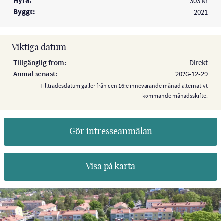
Hyra:
303 kr
Byggt:
2021
Viktiga datum
Tillgänglig from:
Direkt
Anmäl senast:
2026-12-29
Tillträdesdatum gäller från den 16:e innevarande månad alternativt
kommande månadsskifte.
Gör intresseanmälan
Visa på karta