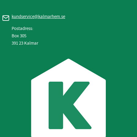
kundservice@kalmarhem.se
Postadress:
Box 305
391 23 Kalmar