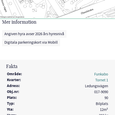
Mer information
Angiven hyra avser 2026 års hyresnivå
Digitala parkeringskort via Mobill
Fakta
Område:
Funkabo
Kvarter:
Tornet 1
Adress:
Ledungsvägen
Obj.nr:
017-9090
Plats:
90
Typ:
Bilplats
Yta:
12m²