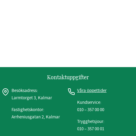
Kontaktuppgifter
Besöksadress:
Våra öppettider
Larmtorget 3, Kalmar
Kundservice:
Fastighetskontor:
010 – 357 00 00
Arrheniusgatan 2, Kalmar
Trygghetsjour:
010 – 357 00 01