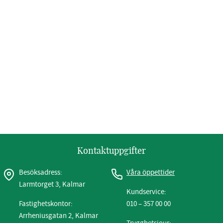
Kontaktuppgifter
Besöksadress:
Våra öppettider
Larmtorget 3, Kalmar
Kundservice:
Fastighetskontor:
010 – 357 00 00
Arrheniusgatan 2, Kalmar