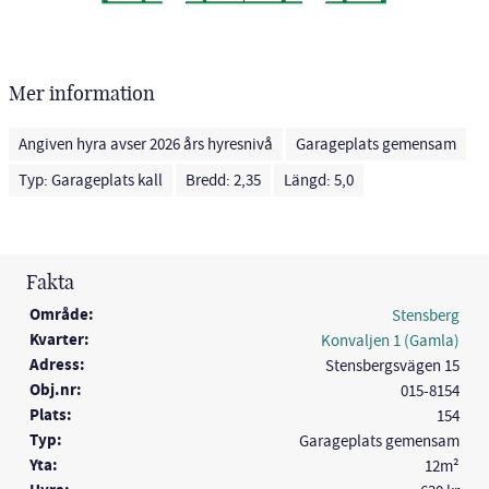
Mer information
Angiven hyra avser 2026 års hyresnivå
Garageplats gemensam
Typ: Garageplats kall
Bredd: 2,35
Längd: 5,0
Fakta
Område:
Stensberg
Kvarter:
Konvaljen 1 (Gamla)
Adress:
Stensbergsvägen 15
Obj.nr:
015-8154
Plats:
154
Typ:
Garageplats gemensam
Yta:
12m²