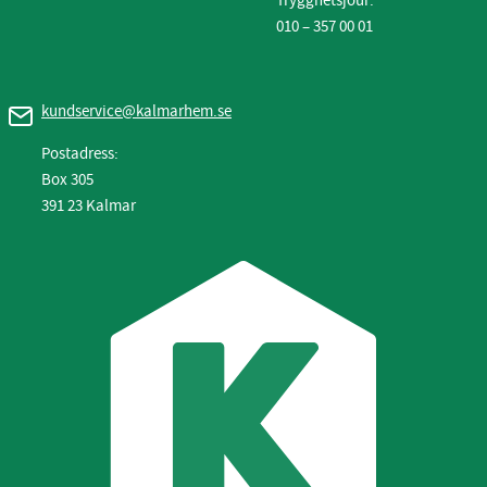
Trygghetsjour:
010 – 357 00 01
kundservice@kalmarhem.se
Postadress:
Box 305
391 23 Kalmar