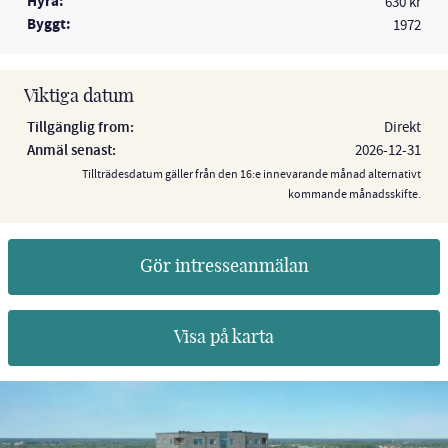
Hyra:
630 kr
Byggt:
1972
Viktiga datum
Tillgänglig from:
Direkt
Anmäl senast:
2026-12-31
Tillträdesdatum gäller från den 16:e innevarande månad alternativt
kommande månadsskifte.
Gör intresseanmälan
Visa på karta