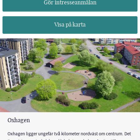
Gör intresseanmälan
Visa på karta
Oxhagen
Oxhagen ligger ungefär två kilometer nordväst om centrum. Det