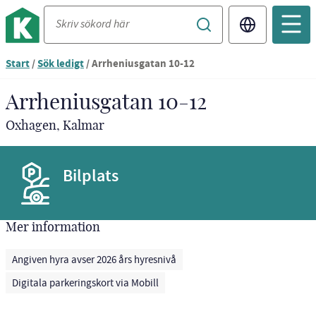
Translate
Start
/
Sök ledigt
/
Arrheniusgatan 10-12
Arrheniusgatan 10-12
Oxhagen, Kalmar
Bilplats
Mer information
Angiven hyra avser 2026 års hyresnivå
Digitala parkeringskort via Mobill