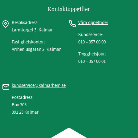
Kontaktuppgifter
Besöksadress:
Våra öppettider
Larmtorget 3, Kalmar
Kundservice:
Fastighetskontor:
010 – 357 00 00
Arrheniusgatan 2, Kalmar
Trygghetsjour:
010 – 357 00 01
kundservice@kalmarhem.se
Postadress:
Box 305
391 23 Kalmar