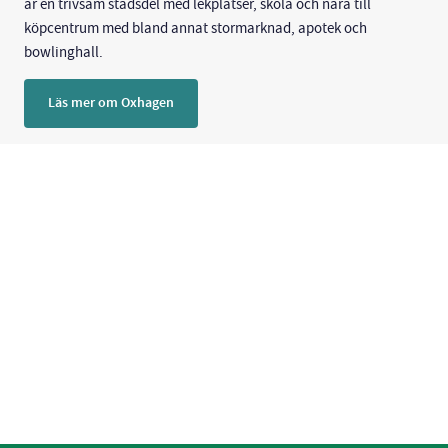
är en trivsam stadsdel med lekplatser, skola och nära till
köpcentrum med bland annat stormarknad, apotek och
bowlinghall.
Läs mer om Oxhagen