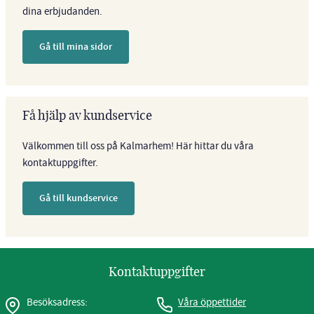
dina erbjudanden.
Gå till mina sidor
Få hjälp av kundservice
Välkommen till oss på Kalmarhem! Här hittar du våra
kontaktuppgifter.
Gå till kundservice
Kontaktuppgifter
Besöksadress:
Våra öppettider