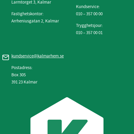
Larmtorget 3, Kalmar
Kundservice:
Fastighetskontor:
010 – 357 00 00
Arrheniusgatan 2, Kalmar
Trygghetsjour:
010 – 357 00 01
kundservice@kalmarhem.se
Postadress:
Box 305
391 23 Kalmar