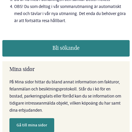
OBS! Du som deltog i vår sommarutmaning är automatiskt
med och tävlar i vår nya utmaning. Det enda du behöver göra
är att fortsätta resa hållbart.
Bli sökande
Mina sidor
På Mina sidor hittar du bland annat information om fakturor,
felanmälan och besiktningsprotokoll. Står du i kö för en
bostad, parkeringsplats eller förråd kan du se information om
tidigare intresseanmälda objekt, vilken köpoäng du har samt
dina erbjudanden.
Gå till mina sidor