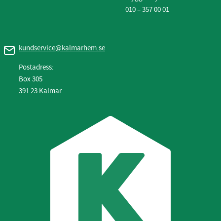
010 – 357 00 01
kundservice@kalmarhem.se
Postadress:
Box 305
391 23 Kalmar