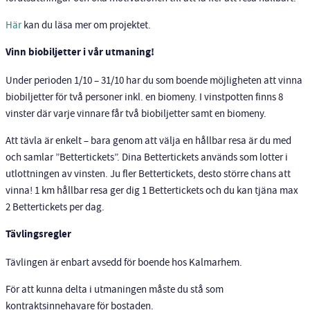
Här
kan du läsa mer om projektet.
Vinn biobiljetter i vår utmaning!
Under perioden 1/10 – 31/10 har du som boende möjligheten att vinna
biobiljetter för två personer inkl. en biomeny. I vinstpotten finns 8
vinster där varje vinnare får två biobiljetter samt en biomeny.
Att tävla är enkelt – bara genom att välja en hållbar resa är du med
och samlar ”Bettertickets”. Dina Bettertickets används som lotter i
utlottningen av vinsten. Ju fler Bettertickets, desto större chans att
vinna! 1 km hållbar resa ger dig 1 Bettertickets och du kan tjäna max
2 Bettertickets per dag.
Tävlingsregler
Tävlingen är enbart avsedd för boende hos Kalmarhem.
För att kunna delta i utmaningen måste du stå som
kontraktsinnehavare för bostaden.