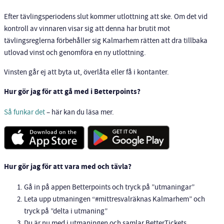
Efter tävlingsperiodens slut kommer utlottning att ske. Om det vid
kontroll av vinnaren visar sig att denna har brutit mot
tävlingsreglerna förbehåller sig Kalmarhem rätten att dra tillbaka
utlovad vinst och genomföra en ny utlottning.
Vinsten går ej att byta ut, överlåta eller få i kontanter.
Hur gör jag för att gå med i Betterpoints?
Så funkar det
– här kan du läsa mer.
Hur gör jag för att vara med och tävla?
Gå in på appen Betterpoints och tryck på ”utmaningar”
Leta upp utmaningen “#mittresvalräknas Kalmarhem” och
tryck på ”delta i utmaning”
Du är nu med i utmaningen och samlar BetterTickets