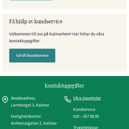
Få hjälp av kundservice
Välkommen till oss på Kalmarhem! Här hittar du våra
kontaktuppgifter.
Gå till kundservice
Kontaktuppgifter
Besöksadress:
Våra öppettider
Larmtorget 3, Kalmar
Kundservice:
Fastighetskontor:
010 – 357 00 00
Arrheniusgatan 2, Kalmar
Trygghetsjour: