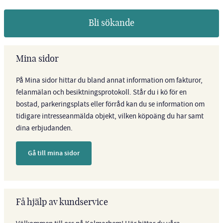
Bli sökande
Mina sidor
På Mina sidor hittar du bland annat information om fakturor,
felanmälan och besiktningsprotokoll. Står du i kö för en
bostad, parkeringsplats eller förråd kan du se information om
tidigare intresseanmälda objekt, vilken köpoäng du har samt
dina erbjudanden.
Gå till mina sidor
Få hjälp av kundservice