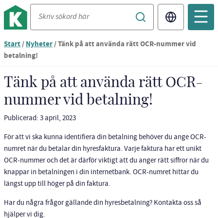
Translate
Du
Start
/
Nyheter
/
Tänk på att använda rätt OCR-nummer vid
är
betalning!
nu
vid
Tänk på att använda rätt OCR-
innehållet
nummer vid betalning!
Publicerad: 3 april, 2023
För att vi ska kunna identifiera din betalning behöver du ange OCR-
numret när du betalar din hyresfaktura. Varje faktura har ett unikt
OCR-nummer och det är därför viktigt att du anger rätt siffror när du
knappar in betalningen i din internetbank. OCR-numret hittar du
längst upp till höger på din faktura.
Har du några frågor gällande din hyresbetalning? Kontakta oss så
hjälper vi dig.