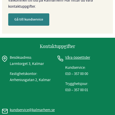
Välkommen till oss på Kalmarhem! Här hittar du våra
kontaktuppgifter.
Gå till kundservice
Kontaktuppgifter
Besöksadress:
Våra öppettider
Larmtorget 3, Kalmar
Kundservice:
Fastighetskontor:
010 – 357 00 00
Arrheniusgatan 2, Kalmar
Trygghetsjour:
010 – 357 00 01
kundservice@kalmarhem.se