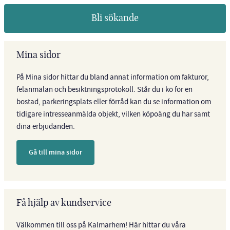
Bli sökande
Mina sidor
På Mina sidor hittar du bland annat information om fakturor,
felanmälan och besiktningsprotokoll. Står du i kö för en
bostad, parkeringsplats eller förråd kan du se information om
tidigare intresseanmälda objekt, vilken köpoäng du har samt
dina erbjudanden.
Gå till mina sidor
Få hjälp av kundservice
Välkommen till oss på Kalmarhem! Här hittar du våra