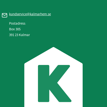
kundservice@kalmarhem.se
Postadress:
Box 305
391 23 Kalmar