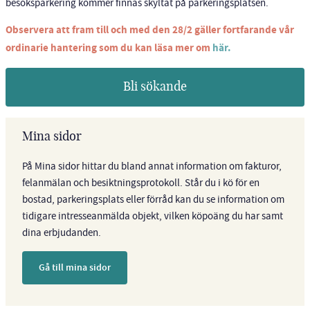
besöksparkering kommer finnas skyltat på parkeringsplatsen.
Observera att fram till och med den 28/2 gäller fortfarande vår
ordinarie hantering som du kan läsa mer om
här.
Bli sökande
Mina sidor
På Mina sidor hittar du bland annat information om fakturor,
felanmälan och besiktningsprotokoll. Står du i kö för en
bostad, parkeringsplats eller förråd kan du se information om
tidigare intresseanmälda objekt, vilken köpoäng du har samt
dina erbjudanden.
Gå till mina sidor