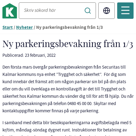
Translate
Du
Start
/
Nyheter
/
Ny parkeringsbevakning från 1/3
är
nu
Ny parkeringsbevakning från 1/3
vid
innehållet
Publicerad: 23 februari, 2022
Den första mars övergår parkeringsbevakningen från Securitas till
Kalmar kommuns nya enhet ”Trygghet och säkerhet”. För dig som
kund innebär det främst att om någon parkerar sin bil på din plats
eller om du vill överklaga en kontrollavgift är det till Trygghet och
säkerhet hos Kalmar kommun du vänder dig till för att få hjälp. Du når
parkeringsbevakningen på telefon 0480 45 00 00. Skyltar med
kontaktuppgifter kommer finnas på varje parkering.
I samband med detta blir besöksparkeringarna avgiftsbelagda med 5
kr/tim, måndag-söndag dygnet runt. Instruktioner för betalning av