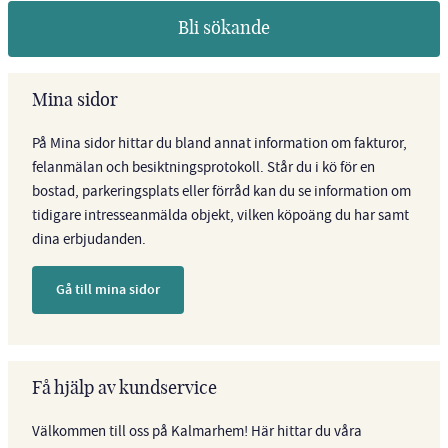
Bli sökande
Mina sidor
På Mina sidor hittar du bland annat information om fakturor,
felanmälan och besiktningsprotokoll. Står du i kö för en
bostad, parkeringsplats eller förråd kan du se information om
tidigare intresseanmälda objekt, vilken köpoäng du har samt
dina erbjudanden.
Gå till mina sidor
Få hjälp av kundservice
Välkommen till oss på Kalmarhem! Här hittar du våra