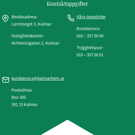
Kontaktuppgifter
Besöksadress:
Våra öppettider
Larmtorget 3, Kalmar
Kundservice:
Fastighetskontor:
010 – 357 00 00
Arrheniusgatan 2, Kalmar
Trygghetsjour:
010 – 357 00 01
kundservice@kalmarhem.se
Postadress:
Box 305
391 23 Kalmar