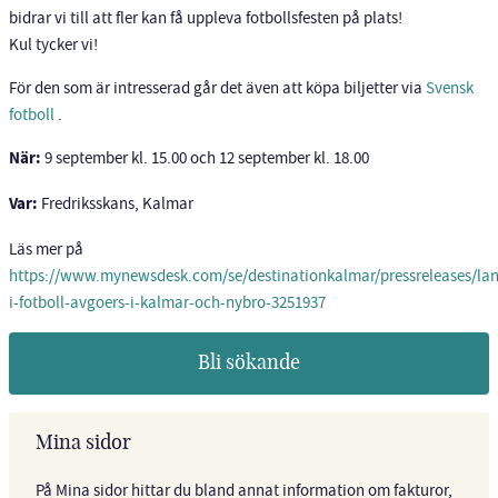
bidrar vi till att fler kan få uppleva fotbollsfesten på plats!
Kul tycker vi!
För den som är intresserad går det även att köpa biljetter via
Svensk
fotboll
.
När:
9 september kl. 15.00 och 12 september kl. 18.00
Var:
Fredriksskans, Kalmar
Läs mer på
https://www.mynewsdesk.com/se/destinationkalmar/pressreleases/lan
i-fotboll-avgoers-i-kalmar-och-nybro-3251937
Bli sökande
Mina sidor
På Mina sidor hittar du bland annat information om fakturor,