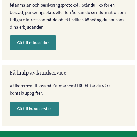
felanmälan och besiktningsprotokoll. Står du i kö för en
bostad, parkeringsplats eller förråd kan du se information om
tidigare intresseanmälda objekt, vilken köpoäng du har samt
dina erbjudanden.
Gå till mina sidor
Få hjälp av kundservice
Välkommen till oss på Kalmarhem! Här hittar du våra
kontaktuppgifter.
Gå till kundservice