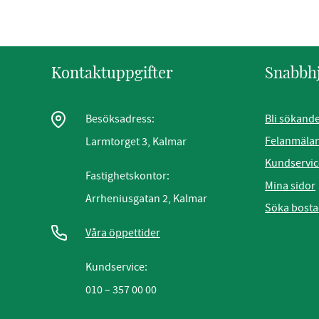
Kontaktuppgifter
Snabbh
Bli sökand
Besöksadress:
Felanmäla
Larmtorget 3, Kalmar
Kundservic
Fastighetskontor:
Mina sidor
Arrheniusgatan 2, Kalmar
Söka bost
Våra öppettider
Kundservice:
010 – 357 00 00