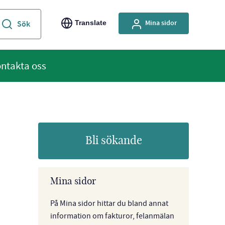
Mina sidor
Translate
ntakta oss
Bli sökande
Mina sidor
På Mina sidor hittar du bland annat
information om fakturor, felanmälan