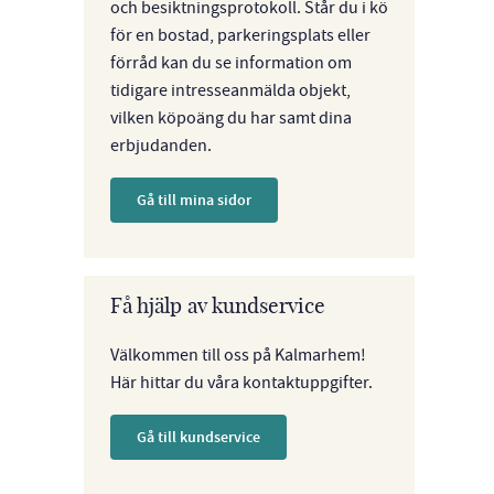
och besiktningsprotokoll. Står du i kö
för en bostad, parkeringsplats eller
förråd kan du se information om
tidigare intresseanmälda objekt,
vilken köpoäng du har samt dina
erbjudanden.
Gå till mina sidor
Få hjälp av kundservice
Välkommen till oss på Kalmarhem!
Här hittar du våra kontaktuppgifter.
Gå till kundservice