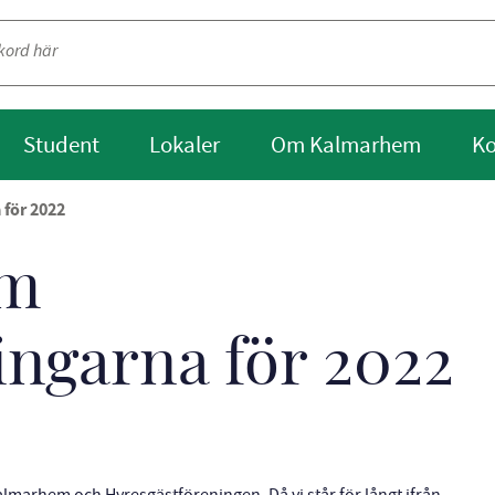
Student
Lokaler
Om Kalmarhem
Ko
 för 2022
om
ingarna för 2022