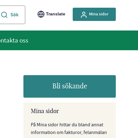
Mina sidor
Translate
ntakta oss
Bli sökande
Mina sidor
På Mina sidor hittar du bland annat
information om fakturor, felanmälan