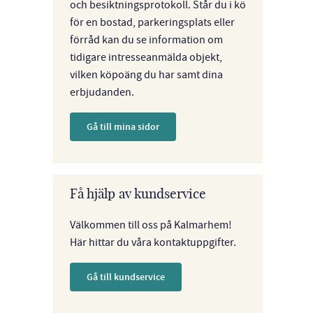
och besiktningsprotokoll. Står du i kö
för en bostad, parkeringsplats eller
förråd kan du se information om
tidigare intresseanmälda objekt,
vilken köpoäng du har samt dina
erbjudanden.
Gå till mina sidor
Få hjälp av kundservice
Välkommen till oss på Kalmarhem!
Här hittar du våra kontaktuppgifter.
Gå till kundservice