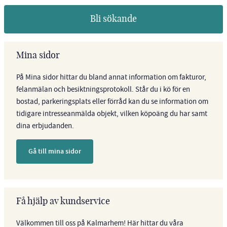
Bli sökande
Mina sidor
På Mina sidor hittar du bland annat information om fakturor,
felanmälan och besiktningsprotokoll. Står du i kö för en
bostad, parkeringsplats eller förråd kan du se information om
tidigare intresseanmälda objekt, vilken köpoäng du har samt
dina erbjudanden.
Gå till mina sidor
Få hjälp av kundservice
Välkommen till oss på Kalmarhem! Här hittar du våra