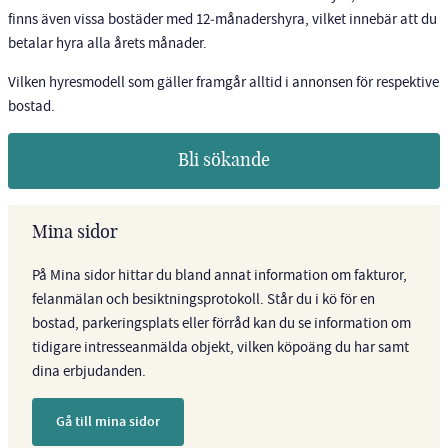
finns även vissa bostäder med 12‑månadershyra, vilket innebär att du
betalar hyra alla årets månader.
Vilken hyresmodell som gäller framgår alltid i annonsen för respektive
bostad.
Bli sökande
Mina sidor
På Mina sidor hittar du bland annat information om fakturor,
felanmälan och besiktningsprotokoll. Står du i kö för en
bostad, parkeringsplats eller förråd kan du se information om
tidigare intresseanmälda objekt, vilken köpoäng du har samt
dina erbjudanden.
Gå till mina sidor