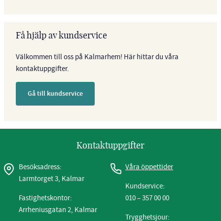
Få hjälp av kundservice
Välkommen till oss på Kalmarhem! Här hittar du våra
kontaktuppgifter.
Gå till kundservice
Kontaktuppgifter
Besöksadress:
Våra öppettider
Larmtorget 3, Kalmar
Kundservice:
Fastighetskontor:
010 – 357 00 00
Arrheniusgatan 2, Kalmar
Trygghetsjour: