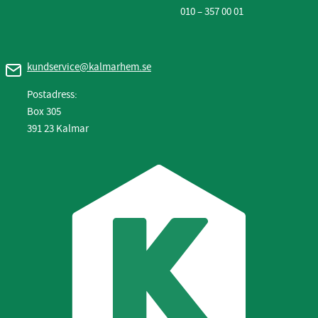
010 – 357 00 01
kundservice@kalmarhem.se
Postadress:
Box 305
391 23 Kalmar