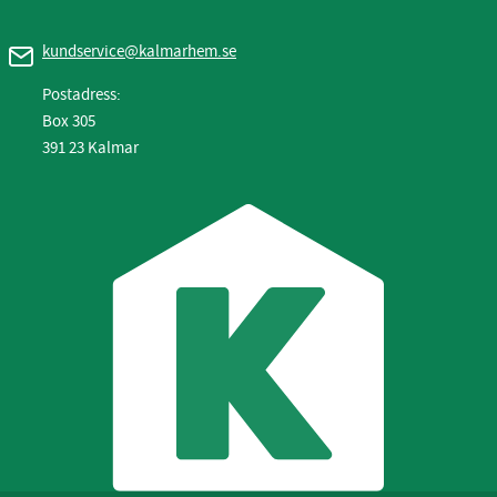
kundservice@kalmarhem.se
Postadress:
Box 305
391 23 Kalmar