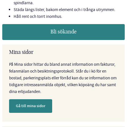
spindlarna.
Städa längs lister, bakom element och i trånga utrymmen.
Håll rent och torrt inomhus.
Bli sökande
Mina sidor
På Mina sidor hittar du bland annat information om fakturor,
felanmälan och besiktningsprotokoll. Står du i kö för en
bostad, parkeringsplats eller förråd kan du se information om
tidigare intresseanmälda objekt, vilken köpoäng du har samt
dina erbjudanden.
Gå till mina sidor