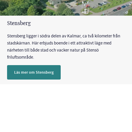
Stensberg
Stensberg ligger i södra delen av Kalmar, ca två kilometer från
stadskärnan. Här erbjuds boende i ett attraktivt läge med
närheten till både stad och vacker natur på Stensö
friluftsområde.
Läs mer om Stensberg