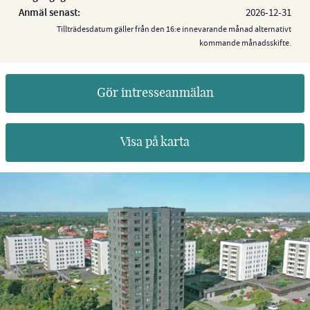
Anmäl senast:
2026-12-31
Tillträdesdatum gäller från den 16:e innevarande månad alternativt
kommande månadsskifte.
Gör intresseanmälan
Visa på karta