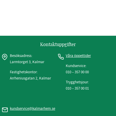
Kontaktuppgifter
Besöksadress:
Våra öppettider
Larmtorget 3, Kalmar
Kundservice:
Fastighetskontor:
010 – 357 00 00
Arrheniusgatan 2, Kalmar
Trygghetsjour:
010 – 357 00 01
kundservice@kalmarhem.se