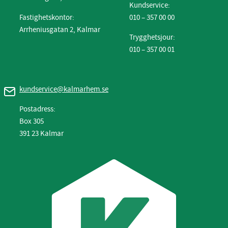
Kundservice:
Fastighetskontor:
010 – 357 00 00
Arrheniusgatan 2, Kalmar
Trygghetsjour:
010 – 357 00 01
kundservice@kalmarhem.se
Postadress:
Box 305
391 23 Kalmar