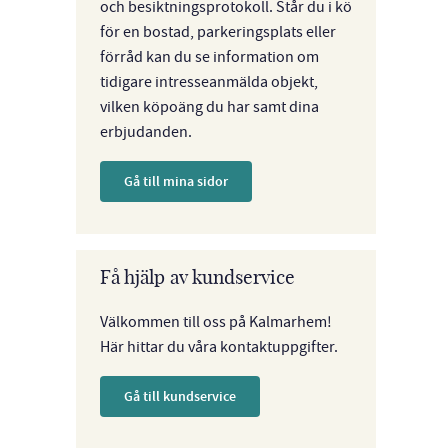
och besiktningsprotokoll. Står du i kö
för en bostad, parkeringsplats eller
förråd kan du se information om
tidigare intresseanmälda objekt,
vilken köpoäng du har samt dina
erbjudanden.
Gå till mina sidor
Få hjälp av kundservice
Välkommen till oss på Kalmarhem!
Här hittar du våra kontaktuppgifter.
Gå till kundservice