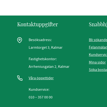
Kontaktuppgifter
Snabbh
Bli sökand
Besöksadress:
Felanmäla
Larmtorget 3, Kalmar
Kundservic
Fastighetskontor:
Mina sidor
Arrheniusgatan 2, Kalmar
Söka bost
Våra öppettider
Kundservice:
010 – 357 00 00