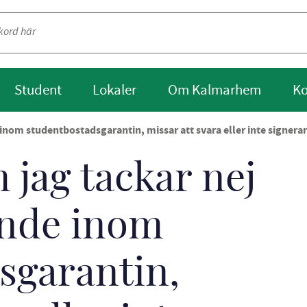
Student
Lokaler
Om Kalmarhem
Ko
inom studentbostadsgarantin, missar att svara eller inte signerar 
jag tackar nej
dande inom
sgarantin,