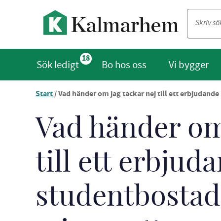
18
Sök ledigt
Bo hos oss
Vi bygger
Start
/
Vad händer om jag tackar nej till ett erbjudande 
Du
är
nu
Vad händer om 
vid
innehållet
till ett erbju
studentbostad