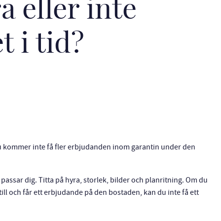
a eller inte
t i tid?
u kommer inte få fler erbjudanden inom garantin under den
ssar dig. Titta på hyra, storlek, bilder och planritning. Om du
till och får ett erbjudande på den bostaden, kan du inte få ett