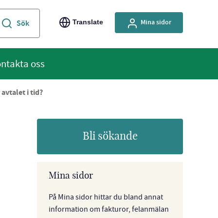
Mina sidor
Translate
ntakta oss
avtalet i tid?
Bli sökande
Mina sidor
På Mina sidor hittar du bland annat
information om fakturor, felanmälan