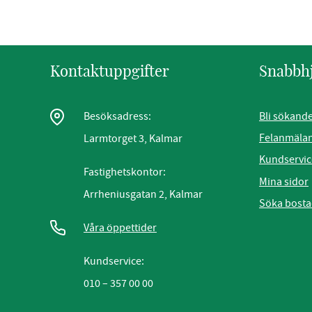
Kontaktuppgifter
Snabbh
Bli sökand
Besöksadress:
Felanmäla
Larmtorget 3, Kalmar
Kundservic
Fastighetskontor:
Mina sidor
Arrheniusgatan 2, Kalmar
Söka bost
Våra öppettider
Kundservice:
010 – 357 00 00