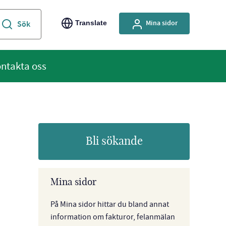
Mina sidor
Translate
ntakta oss
Bli sökande
Mina sidor
På Mina sidor hittar du bland annat
information om fakturor, felanmälan