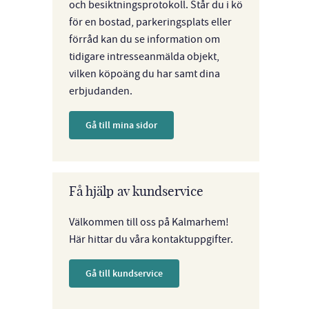
och besiktningsprotokoll. Står du i kö
för en bostad, parkeringsplats eller
förråd kan du se information om
tidigare intresseanmälda objekt,
vilken köpoäng du har samt dina
erbjudanden.
Gå till mina sidor
Få hjälp av kundservice
Välkommen till oss på Kalmarhem!
Här hittar du våra kontaktuppgifter.
Gå till kundservice