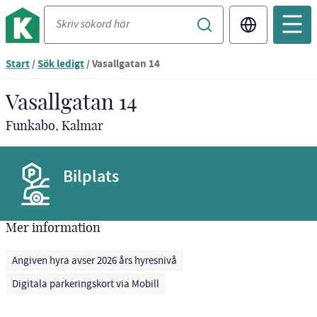
Translate
Start
/
Sök ledigt
/
Vasallgatan 14
Vasallgatan 14
Funkabo, Kalmar
Bilplats
Mer information
Angiven hyra avser 2026 års hyresnivå
Digitala parkeringskort via Mobill