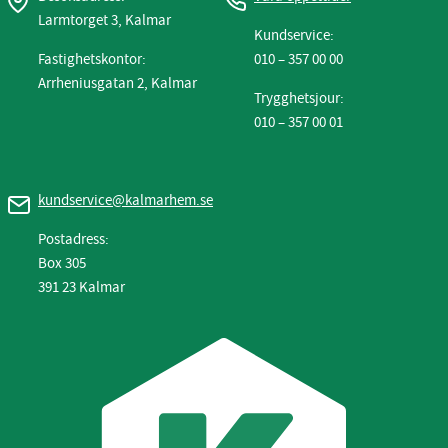
Larmtorget 3, Kalmar
Kundservice:
Fastighetskontor:
010 – 357 00 00
Arrheniusgatan 2, Kalmar
Trygghetsjour:
010 – 357 00 01
kundservice@kalmarhem.se
Postadress:
Box 305
391 23 Kalmar