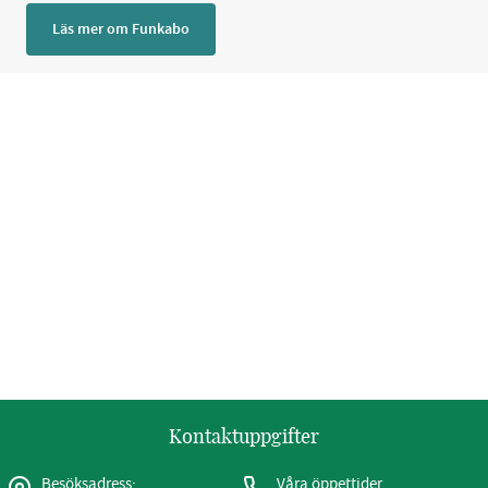
Läs mer om Funkabo
Kontaktuppgifter
Besöksadress:
Våra öppettider