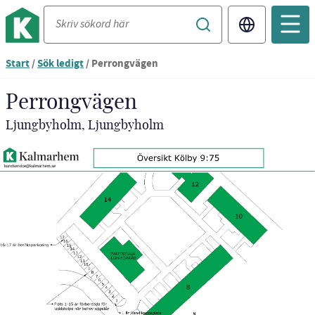
Translate
Start
/
Sök ledigt
/
Perrongvägen
Perrongvägen
Ljungbyholm, Ljungbyholm