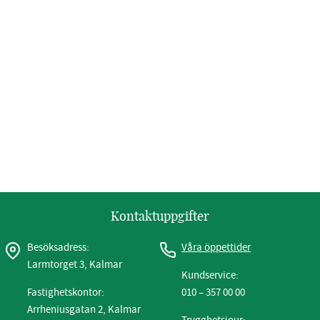
Kontaktuppgifter
Besöksadress:
Våra öppettider
Larmtorget 3, Kalmar
Kundservice:
Fastighetskontor:
010 – 357 00 00
Arrheniusgatan 2, Kalmar