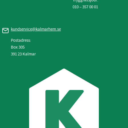
Trygghetsjour:
010 – 357 00 01
kundservice@kalmarhem.se
Postadress:
Box 305
391 23 Kalmar