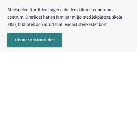
Stadsdelen Norrliden ligger cirka fem kilometer norr om
centrum. Området har en familjär miljö med lekplatser, skola,
affär, bibliotek och idrottshall endast stenkastet bort.
Läs mer om Norrliden