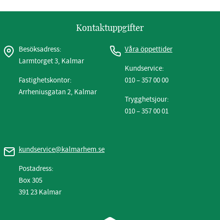
Kontaktuppgifter
Besöksadress:
Våra öppettider
Larmtorget 3, Kalmar
Kundservice:
Fastighetskontor:
010 – 357 00 00
Arrheniusgatan 2, Kalmar
Trygghetsjour:
010 – 357 00 01
kundservice@kalmarhem.se
Postadress:
Box 305
391 23 Kalmar