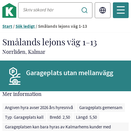
Translate
Start
/
Sök ledigt
/
Smålands lejons väg 1-13
Smålands lejons väg 1-13
Norrliden, Kalmar
Garageplats utan mellanvägg
Mer information
Angiven hyra avser 2026 års hyresnivå
Garageplats gemensam
Typ: Garageplats kall
Bredd: 2,50
Längd: 5,50
Garageplatsen kan bara hyras av Kalmarhems kunder med