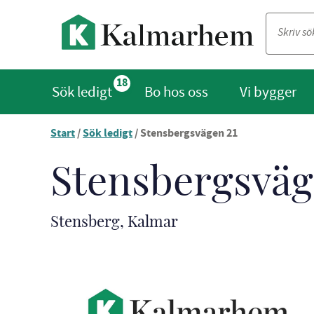
18
Sök ledigt
Bo hos oss
Vi bygger
Start
/
Sök ledigt
/
Stensbergsvägen 21
Stensbergsväg
Stensberg, Kalmar