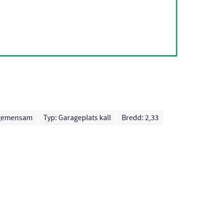
 gemensam
Typ: Garageplats kall
Bredd: 2,33