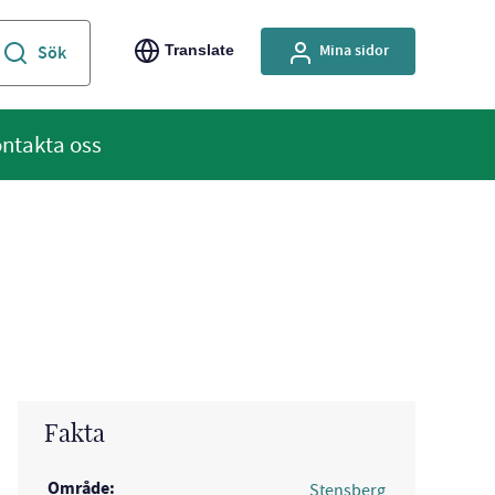
Mina sidor
Translate
ntakta oss
Fakta
Område:
Stensberg