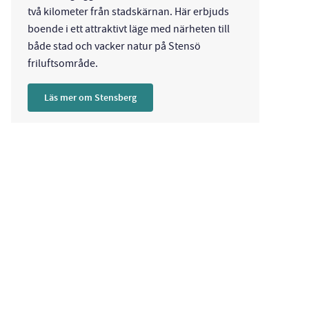
två kilometer från stadskärnan. Här erbjuds
boende i ett attraktivt läge med närheten till
både stad och vacker natur på Stensö
friluftsområde.
Läs mer om Stensberg