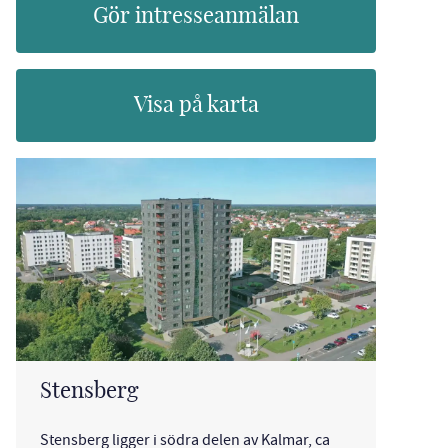
Gör intresseanmälan
Visa på karta
Stensberg
Stensberg ligger i södra delen av Kalmar, ca