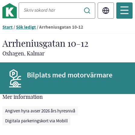
Translate
Start
/
Sök ledigt
/
Arrheniusgatan 10-12
Arrheniusgatan 10-12
Oxhagen, Kalmar
Bilplats med motorvärmare
Mer information
Angiven hyra avser 2026 års hyresnivå
Digitala parkeringskort via Mobill