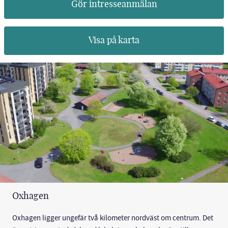
Gör intresseanmälan
Visa på karta
Oxhagen
Oxhagen ligger ungefär två kilometer nordväst om centrum. Det