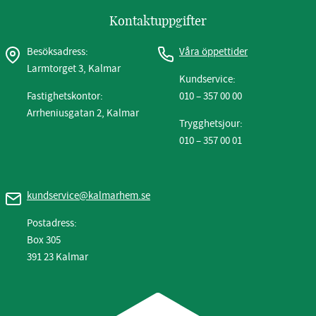
Kontaktuppgifter
Besöksadress:
Våra öppettider
Larmtorget 3, Kalmar
Kundservice:
Fastighetskontor:
010 – 357 00 00
Arrheniusgatan 2, Kalmar
Trygghetsjour:
010 – 357 00 01
kundservice@kalmarhem.se
Postadress:
Box 305
391 23 Kalmar