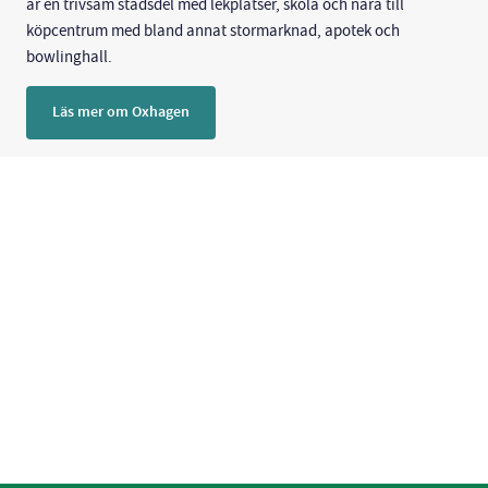
är en trivsam stadsdel med lekplatser, skola och nära till
köpcentrum med bland annat stormarknad, apotek och
bowlinghall.
Läs mer om Oxhagen